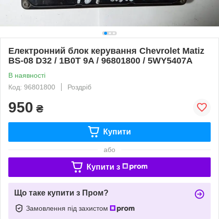
Електронний блок керування Chevrolet Matiz
BS-08 D32 / 1B0T 9A / 96801800 / 5WY5407A
В наявності
Код: 96801800
Роздріб
950
₴
Купити
або
Купити з
Що таке купити з Пром?
Замовлення під захистом