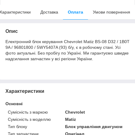
Характеристики
Доставка
Оплата
Умови повернення
Опис
Електронний блок керування Chevrolet Matiz BS-08 D32 / 1B0T
9A / 96801800 / 5WY5407A (93) б/у, є в робочому стані. Усі
фото актуальні. Без пробігу по Україні. Ми гарантуємо швидке
надсилання запчастин у всі регіони України.
Характеристики
Основні
Сумісність з маркою
Chevrolet
Сумісність з моделлю
Matiz
Тип блоку
Блок управління двигуном
Тип запчастини
Оригінал