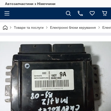
Автозапчастини з Німеччини
Товари та послуги
Електронні блоки керування
Елек