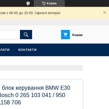
Кошик
ом з 08:00 до 20:00. Гарного вечора!
Кошик
ПЛАТИ
КОНТАКТИ
 блок керування BMW E30
osch 0 265 103 041 / 950
1158 706