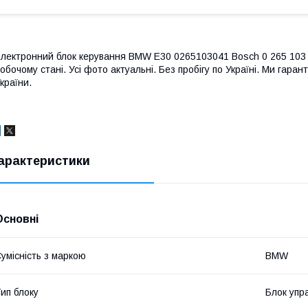
лектронний блок керування BMW E30 0265103041 Bosch 0 265 103 041
обочому стані. Усі фото актуальні. Без пробігу по Україні. Ми гара
країни.
арактеристики
Основні
умісність з маркою
BMW
ип блоку
Блок упр