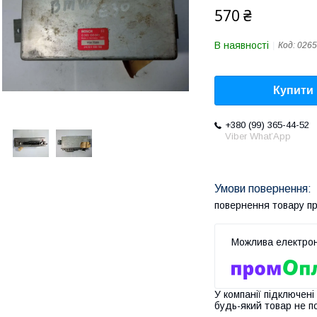
570 ₴
В наявності
Код:
0265
Купити
+380 (99) 365-44-52
Viber What’App
повернення товару п
У компанії підключені
будь-який товар не п