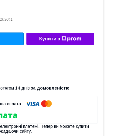
103041
Купити з
ротягом 14 днів
за домовленістю
 електронні платежі. Тепер ви можете купити
окидаючи сайту.