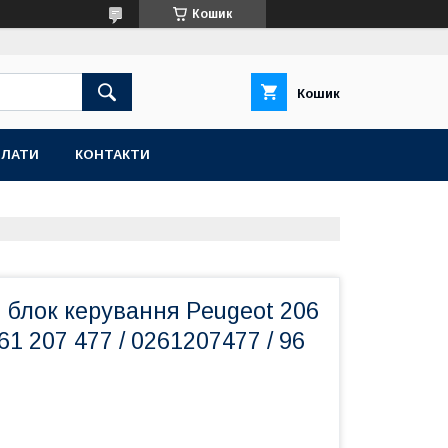
Кошик
Кошик
ПЛАТИ
КОНТАКТИ
 блок керування Peugeot 206
61 207 477 / 0261207477 / 96