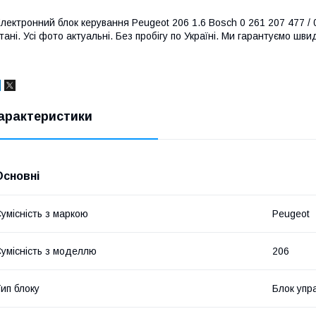
лектронний блок керування Peugeot 206 1.6 Bosch 0 261 207 477 / 0
тані. Усі фото актуальні. Без пробігу по Україні. Ми гарантуємо шв
арактеристики
Основні
умісність з маркою
Peugeot
умісність з моделлю
206
ип блоку
Блок упр