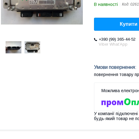
В наявності
Код:
0261
Купити
+380 (99) 365-44-52
Viber What’App
повернення товару п
У компанії підключені
будь-який товар не п