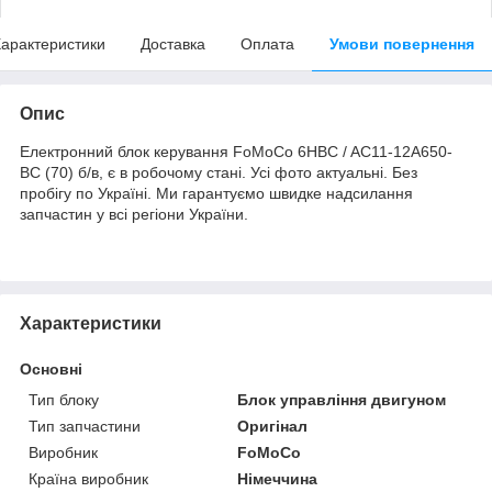
арактеристики
Доставка
Оплата
Умови повернення
Опис
Електронний блок керування FoMoCo 6HBC / AC11-12A650-
BC (70) б/в, є в робочому стані. Усі фото актуальні. Без
пробігу по Україні. Ми гарантуємо швидке надсилання
запчастин у всі регіони України.
Характеристики
Основні
Тип блоку
Блок управління двигуном
Тип запчастини
Оригінал
Виробник
FoMoCo
Країна виробник
Німеччина