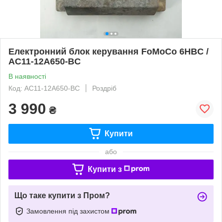
Електронний блок керування FoMoCo 6HBC /
AC11-12A650-BC
В наявності
Код: AC11-12A650-BC
Роздріб
3 990
₴
Купити
або
Купити з
Що таке купити з Пром?
Замовлення під захистом