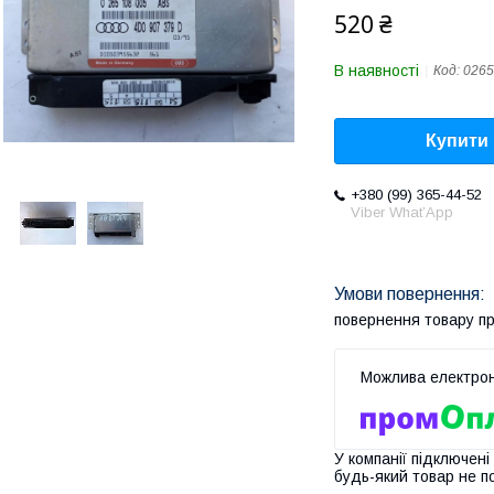
520 ₴
В наявності
Код:
0265
Купити
+380 (99) 365-44-52
Viber What’App
повернення товару п
У компанії підключені
будь-який товар не п