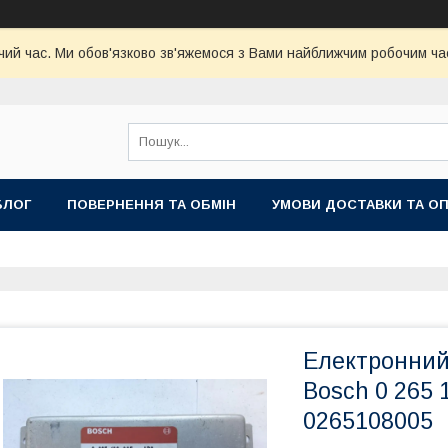
чий час. Ми обов'язково зв'яжемося з Вами найближчим робочим час
БЛОГ
ПОВЕРНЕННЯ ТА ОБМІН
УМОВИ ДОСТАВКИ ТА О
Електронний
Bosch 0 265 1
0265108005