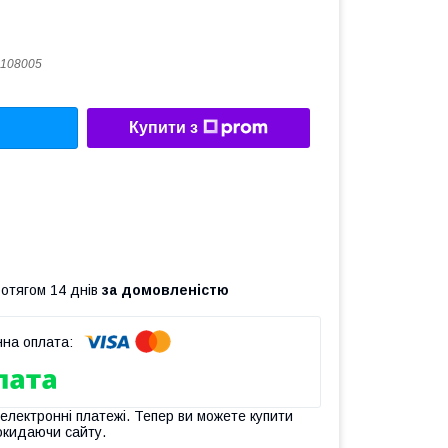
108005
Купити з
ротягом 14 днів
за домовленістю
 електронні платежі. Тепер ви можете купити
окидаючи сайту.