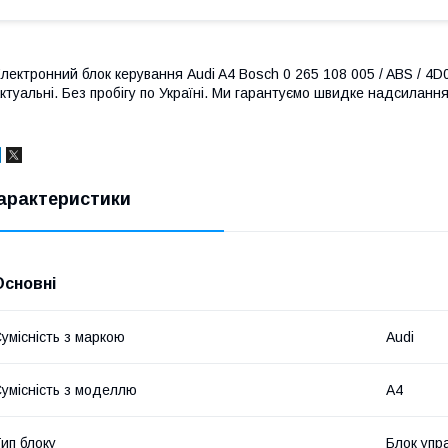
лектронний блок керування Audi A4 Bosch 0 265 108 005 / ABS / 4D09
ктуальні. Без пробігу по Україні. Ми гарантуємо швидке надсилання 
арактеристики
Основні
умісність з маркою
Audi
умісність з моделлю
A4
ип блоку
Блок упр