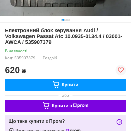
Електронний блок керування Audi /
Volkswagen Passat Atc 10.0935-0134.4 / 03001-
AWCA / 535907379
В наявності
Код: 535907379
Роздріб
620
₴
Купити
або
Купити з
Що таке купити з Пром?
Замовлення під захистом