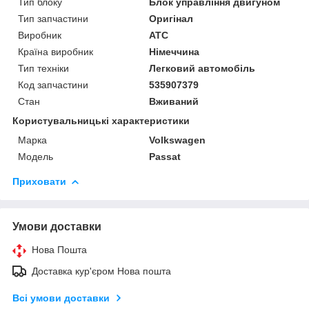
Тип блоку
Блок управління двигуном
Тип запчастини
Оригінал
Виробник
ATC
Країна виробник
Німеччина
Тип техніки
Легковий автомобіль
Код запчастини
535907379
Стан
Вживаний
Користувальницькі характеристики
Марка
Volkswagen
Модель
Passat
Приховати
Умови доставки
Нова Пошта
Доставка кур'єром Нова пошта
Всі умови доставки