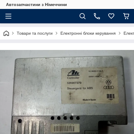
Автозапчастини з Німеччини
Товари та послуги
Електронні блоки керування
Елект