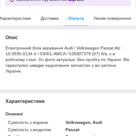
Характеристики
Доставка
Оплата
Умови повернення
Опис
Електронний блок керування Audi / Volkswagen Passat Atc
10.0935-0134.4 / 03001-AWCA / 535907379 (67) б/в, є в
робочому стані. Усі фото актуальні. Без пробігу по Україні. Ми
гарантуємо швидке надсилання запчастин у всі регіони
України.
Характеристики
Основні
Сумісність з маркою
Volkswagen, Audi
Сумісність з моделлю
Passat