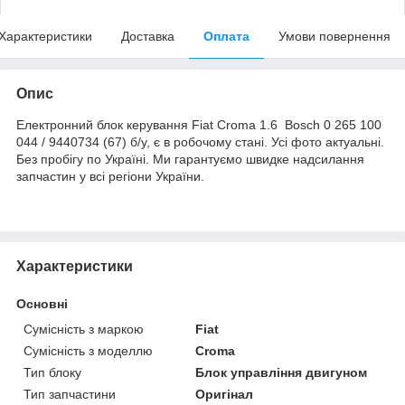
Характеристики
Доставка
Оплата
Умови повернення
Опис
Електронний блок керування Fiat Croma 1.6 Bosch 0 265 100
044 / 9440734 (67) б/у, є в робочому стані. Усі фото актуальні.
Без пробігу по Україні. Ми гарантуємо швидке надсилання
запчастин у всі регіони України.
Характеристики
Основні
Сумісність з маркою
Fiat
Сумісність з моделлю
Croma
Тип блоку
Блок управління двигуном
Тип запчастини
Оригінал