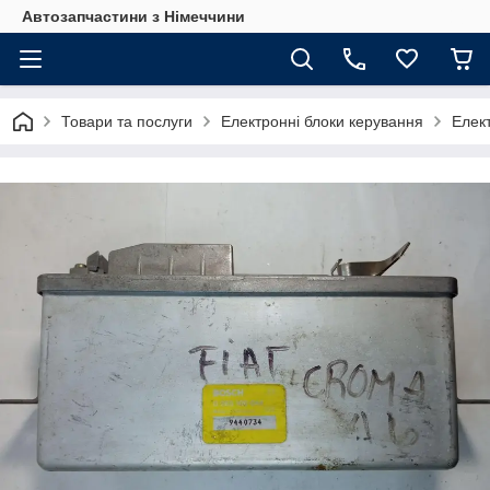
Автозапчастини з Німеччини
Товари та послуги
Електронні блоки керування
Елект