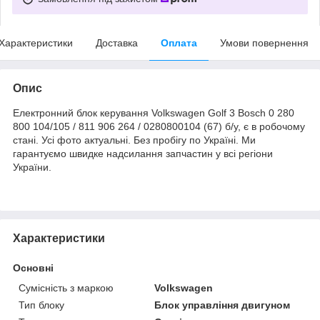
Характеристики
Доставка
Оплата
Умови повернення
Опис
Електронний блок керування Volkswagen Golf 3 Bosch 0 280
800 104/105 / 811 906 264 / 0280800104 (67) б/у, є в робочому
стані. Усі фото актуальні. Без пробігу по Україні. Ми
гарантуємо швидке надсилання запчастин у всі регіони
України.
Характеристики
Основні
Сумісність з маркою
Volkswagen
Тип блоку
Блок управління двигуном