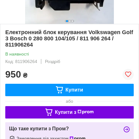
Електронний блок керування Volkswagen Golf
3 Bosch 0 280 800 104/105 / 811 906 264 /
811906264
В наявності
Код: 811906264
Роздріб
950
₴
Купити
або
Купити з
Що таке купити з Пром?
Замовлення під захистом