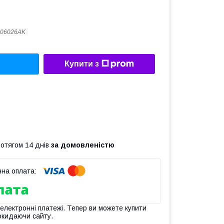
906026AK
Купити з
ротягом 14 днів
за домовленістю
 електронні платежі. Тепер ви можете купити
окидаючи сайту.