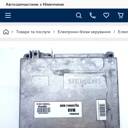
Автозапчастини з Німеччини
Товари та послуги
Електронні блоки керування
Елек