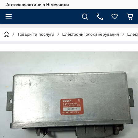
Автозапчастини з Німеччини
Товари та послуги
Електронні блоки керування
Елект