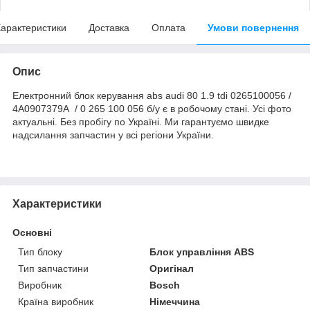
арактеристики
Доставка
Оплата
Умови повернення
Опис
Електронний блок керування abs audi 80 1.9 tdi 0265100056 /
4A0907379A / 0 265 100 056 б/у є в робочому стані. Усі фото
актуальні. Без пробігу по Україні. Ми гарантуємо швидке
надсилання запчастин у всі регіони України.
Характеристики
Основні
Тип блоку
Блок управління ABS
Тип запчастини
Оригінал
Виробник
Bosch
Країна виробник
Німеччина