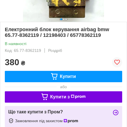
Електронний блок керування airbag bmw
65.77-8362119 / 12198403 / 65778362119
В наявності
Код: 65.77-8362119
Роздріб
380
₴
Купити
або
Купити з
Що таке купити з Пром?
Замовлення під захистом