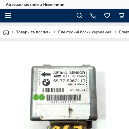
Автозапчастини з Німеччини
Товари та послуги
Електронні блоки керування
Елек