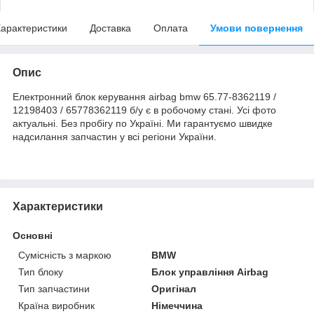
арактеристики
Доставка
Оплата
Умови повернення
Опис
Електронний блок керування airbag bmw 65.77-8362119 /
12198403 / 65778362119 б/у є в робочому стані. Усі фото
актуальні. Без пробігу по Україні. Ми гарантуємо швидке
надсилання запчастин у всі регіони України.
Характеристики
Основні
Сумісність з маркою
BMW
Тип блоку
Блок управління Airbag
Тип запчастини
Оригінал
Країна виробник
Німеччина