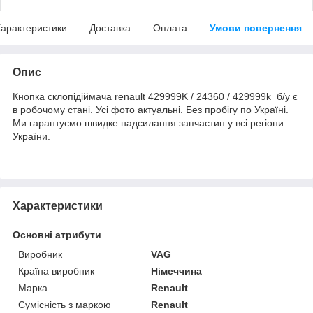
арактеристики
Доставка
Оплата
Умови повернення
Опис
Кнопка склопідіймача renault 429999K / 24360 / 429999k б/у є
в робочому стані. Усі фото актуальні. Без пробігу по Україні.
Ми гарантуємо швидке надсилання запчастин у всі регіони
України.
Характеристики
Основні атрибути
Виробник
VAG
Країна виробник
Німеччина
Марка
Renault
Сумісність з маркою
Renault