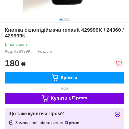
Кнопка склопідіймача renault 429999K / 24360 /
429999k
В наявності
Код: 429999K
Роздріб
180
₴
Купити
або
Купити з
Що таке купити з Пром?
Замовлення під захистом