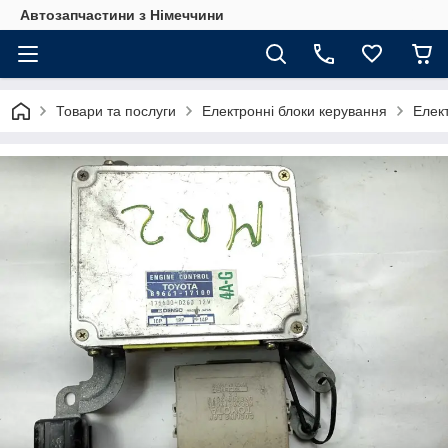
Автозапчастини з Німеччини
Товари та послуги
Електронні блоки керування
Елек