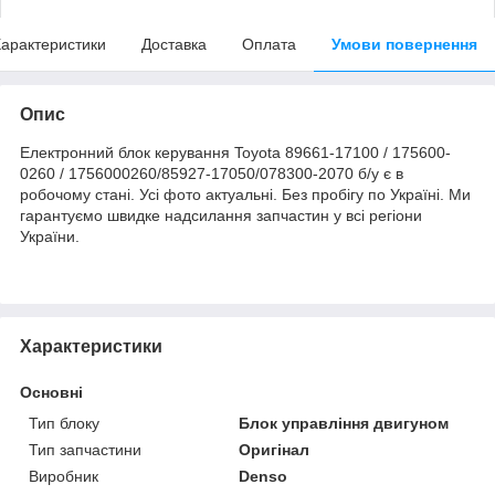
арактеристики
Доставка
Оплата
Умови повернення
Опис
Електронний блок керування Toyota 89661-17100 / 175600-
0260 / 1756000260/85927-17050/078300-2070 б/у є в
робочому стані. Усі фото актуальні. Без пробігу по Україні. Ми
гарантуємо швидке надсилання запчастин у всі регіони
України.
Характеристики
Основні
Тип блоку
Блок управління двигуном
Тип запчастини
Оригінал
Виробник
Denso