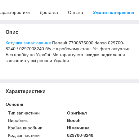
арактеристики
Доставка
Оплата
Умови повернення
Опис
Котушка запалювання
Renault 7700875000 denso 029700-
8240 / 0297008240 б/у є в робочому стані. Усі фото актуальні.
Без пробігу по Україні. Ми гарантуємо швидке надсилання
запчастин у всі регіони України.
Характеристики
Основні
Тип запчастини
Оригінал
Виробник
Bosch
Країна виробник
Німеччина
Код запчастини
029700-8240