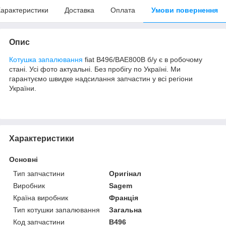
арактеристики
Доставка
Оплата
Умови повернення
Опис
Котушка запалювання
fiat B496/BAE800B б/у є в робочому
стані. Усі фото актуальні. Без пробігу по Україні. Ми
гарантуємо швидке надсилання запчастин у всі регіони
України.
Характеристики
Основні
Тип запчастини
Оригінал
Виробник
Sagem
Країна виробник
Франція
Тип котушки запалювання
Загальна
Код запчастини
B496