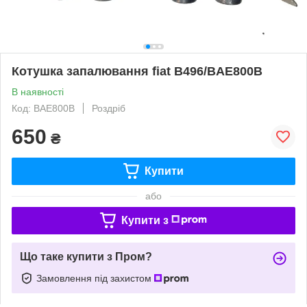
Котушка запалювання fiat B496/BAE800B
В наявності
Код: BAE800B
Роздріб
650
₴
Купити
або
Купити з
Що таке купити з Пром?
Замовлення під захистом