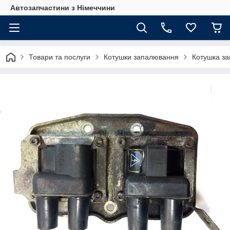
Автозапчастини з Німеччини
Товари та послуги
Котушки запалювання
Котушка за