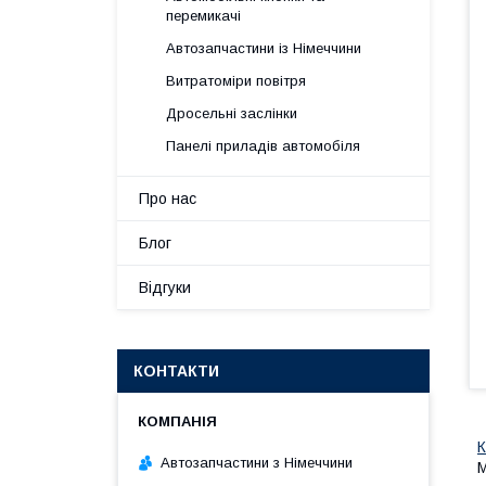
перемикачі
Автозапчастини із Німеччини
Витратоміри повітря
Дросельні заслінки
Панелі приладів автомобіля
Про нас
Блог
Відгуки
КОНТАКТИ
К
Автозапчастини з Німеччини
М