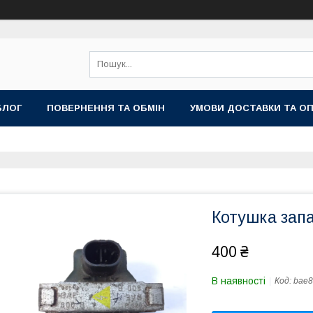
БЛОГ
ПОВЕРНЕННЯ ТА ОБМІН
УМОВИ ДОСТАВКИ ТА О
Котушка зап
400 ₴
В наявності
Код:
bae8