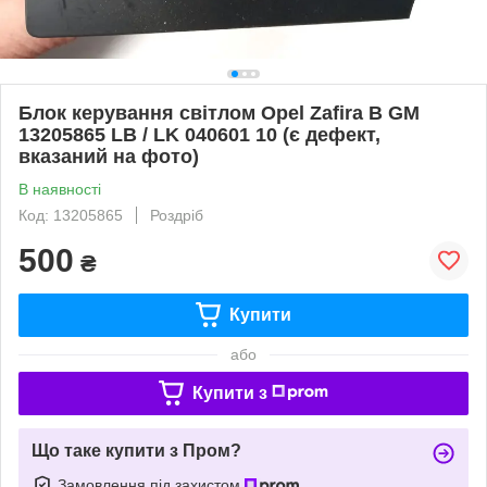
Блок керування світлом Opel Zafira B GM
13205865 LB / LK 040601 10 (є дефект,
вказаний на фото)
В наявності
Код: 13205865
Роздріб
500
₴
Купити
або
Купити з
Що таке купити з Пром?
Замовлення під захистом