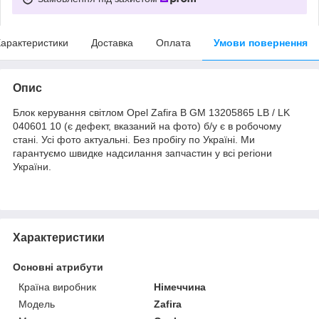
арактеристики
Доставка
Оплата
Умови повернення
Опис
Блок керування світлом Opel Zafira B GM 13205865 LB / LK
040601 10 (є дефект, вказаний на фото) б/у є в робочому
стані. Усі фото актуальні. Без пробігу по Україні. Ми
гарантуємо швидке надсилання запчастин у всі регіони
України.
Характеристики
Основні атрибути
Країна виробник
Німеччина
Модель
Zafira