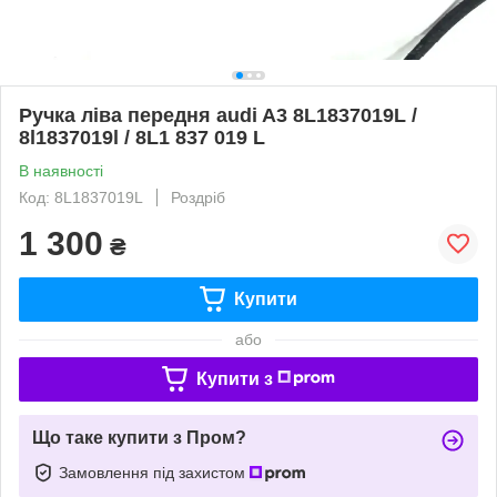
Ручка ліва передня audi A3 8L1837019L /
8l1837019l / 8L1 837 019 L
В наявності
Код: 8L1837019L
Роздріб
1 300
₴
Купити
або
Купити з
Що таке купити з Пром?
Замовлення під захистом