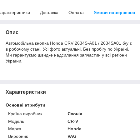
арактеристики
Доставка
Оплата
Умови повернення
Опис
Автомобільна кнопка Honda CRV 2634S-A01 / 2634SA01 б/у є
в робочому стані. Усі фото актуальні. Без пробігу по Україні.
Ми гарантуємо швидке надсилання запчастин у всі регіони
України.
Характеристики
Основні атрибути
Країна виробник
Японія
Модель
CR-V
Марка
Honda
Виробник
VAG