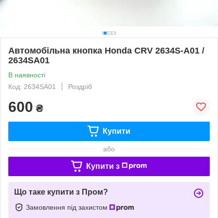
Автомобільна кнопка Honda CRV 2634S-A01 /
2634SA01
В наявності
Код: 2634SA01
Роздріб
600
₴
Купити
або
Купити з
Що таке купити з Пром?
Замовлення під захистом