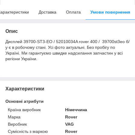
арактеристики
Доставка
Оплата
Умови повернення
Опис
Дисплей 39700-ST3-EO / 52010034A rover 400 / 39700st3eo б/
у є в робочому стані. Усі фото актуальні. Без пробігу по
Україні. Ми гарантуємо швидке надсилання запчастин у всі
регіони України.
Характеристики
Основні атрибути
Країна виробник
Німеччина
Марка
Rover
Виробник
VAG
Сумісність з маркою
Rover