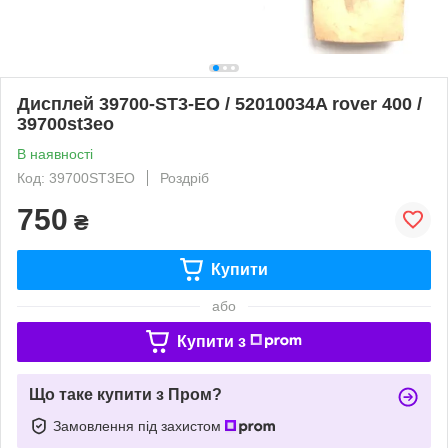
Дисплей 39700-ST3-EO / 52010034A rover 400 /
39700st3eo
В наявності
Код: 39700ST3EO
Роздріб
750
₴
Купити
або
Купити з
Що таке купити з Пром?
Замовлення під захистом