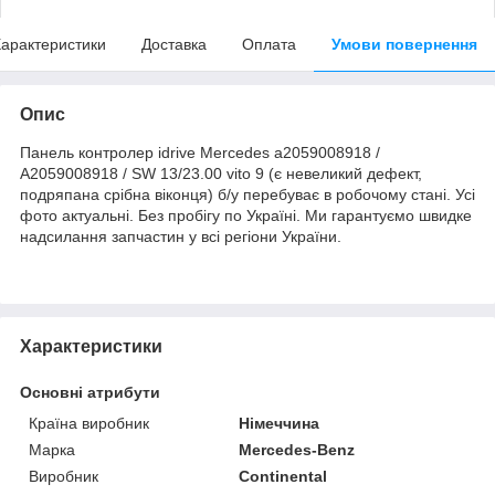
арактеристики
Доставка
Оплата
Умови повернення
Опис
Панель контролер idrive Mercedes a2059008918 /
A2059008918 / SW 13/23.00 vito 9 (є невеликий дефект,
подряпана срібна віконця) б/у перебуває в робочому стані. Усі
фото актуальні. Без пробігу по Україні. Ми гарантуємо швидке
надсилання запчастин у всі регіони України.
Характеристики
Основні атрибути
Країна виробник
Німеччина
Марка
Mercedes-Benz
Виробник
Continental