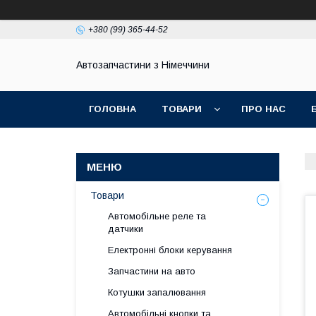
+380 (99) 365-44-52
Автозапчастини з Німеччини
ГОЛОВНА
ТОВАРИ
ПРО НАС
Товари
Автомобільне реле та
датчики
Електронні блоки керування
Запчастини на авто
Котушки запалювання
Автомобільні кнопки та