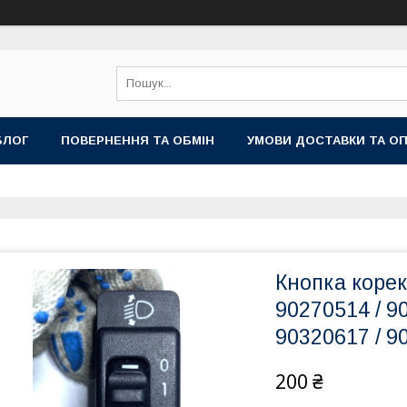
БЛОГ
ПОВЕРНЕННЯ ТА ОБМІН
УМОВИ ДОСТАВКИ ТА О
Кнопка корек
90270514 / 9
90320617 / 9
200 ₴