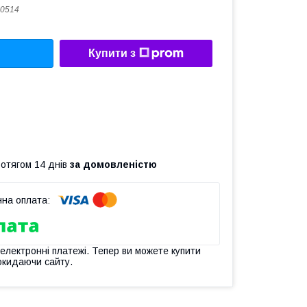
0514
Купити з
ротягом 14 днів
за домовленістю
 електронні платежі. Тепер ви можете купити
окидаючи сайту.