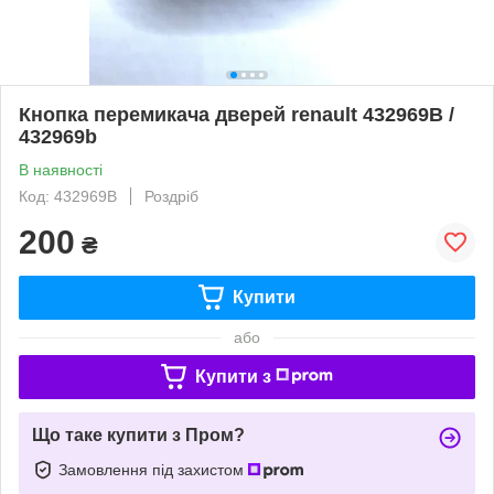
Кнопка перемикача дверей renault 432969B /
432969b
В наявності
Код: 432969B
Роздріб
200
₴
Купити
або
Купити з
Що таке купити з Пром?
Замовлення під захистом