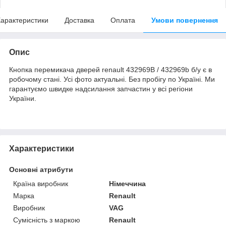
арактеристики
Доставка
Оплата
Умови повернення
Опис
Кнопка перемикача дверей renault 432969B / 432969b б/у є в
робочому стані. Усі фото актуальні. Без пробігу по Україні. Ми
гарантуємо швидке надсилання запчастин у всі регіони
України.
Характеристики
Основні атрибути
Країна виробник
Німеччина
Марка
Renault
Виробник
VAG
Сумісність з маркою
Renault