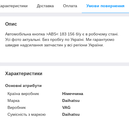
арактеристики
Доставка
Оплата
Умови повернення
Опис
Автомобільна кнопка >ABS< 183 156 б/у є в робочому стані.
Усі фото актуальні. Без пробігу по Україні. Ми гарантуємо
швидке надсилання запчастин у всі регіони України.
Характеристики
Основні атрибути
Країна виробник
Німеччина
Марка
Daihatsu
Виробник
VAG
Сумісність з маркою
Daihatsu