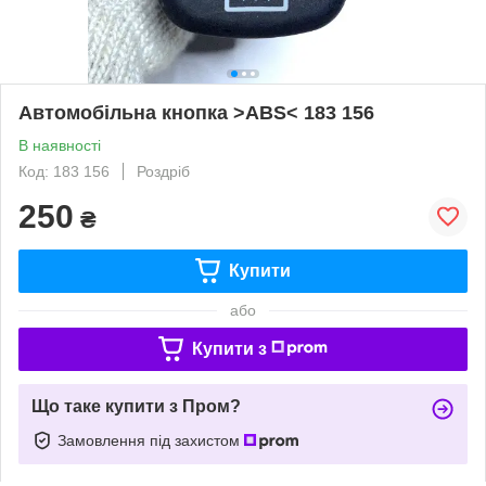
Автомобільна кнопка >ABS< 183 156
В наявності
Код: 183 156
Роздріб
250
₴
Купити
або
Купити з
Що таке купити з Пром?
Замовлення під захистом