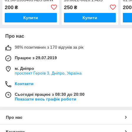
200
250
200
₴
₴
Купити
Купити
Про нас
98% позитивних з 170 відгуків за рік
Працює з 29.07.2019
м. Дніпро
проспект Героїв 3, Дніпро, Україна
Контакти
Сьогодні працює з 08:30 до 20:00
Показати весь графік роботи
Про нас
Контакти