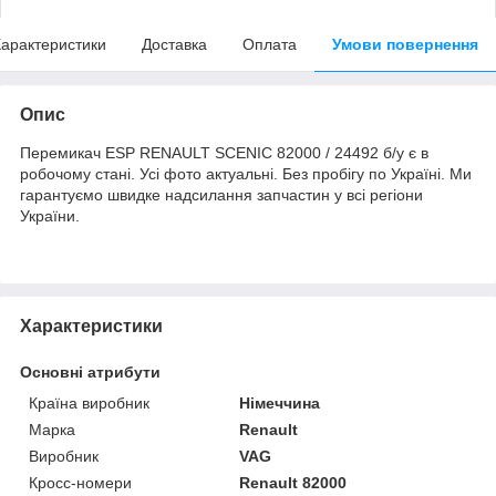
арактеристики
Доставка
Оплата
Умови повернення
Опис
Перемикач ESP RENAULT SCENIC 82000 / 24492 б/у є в
робочому стані. Усі фото актуальні. Без пробігу по Україні. Ми
гарантуємо швидке надсилання запчастин у всі регіони
України.
Характеристики
Основні атрибути
Країна виробник
Німеччина
Марка
Renault
Виробник
VAG
Кросс-номери
Renault 82000