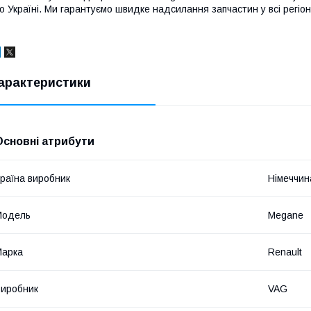
о Україні. Ми гарантуємо швидке надсилання запчастин у всі регіон
арактеристики
Основні атрибути
раїна виробник
Німеччин
Модель
Megane
Марка
Renault
иробник
VAG