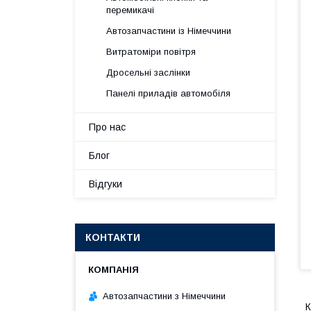
перемикачі
Автозапчастини із Німеччини
Витратоміри повітря
Дросельні заслінки
Панелі приладів автомобіля
Про нас
Блог
Відгуки
КОНТАКТИ
Автозапчастини з Німеччини
К