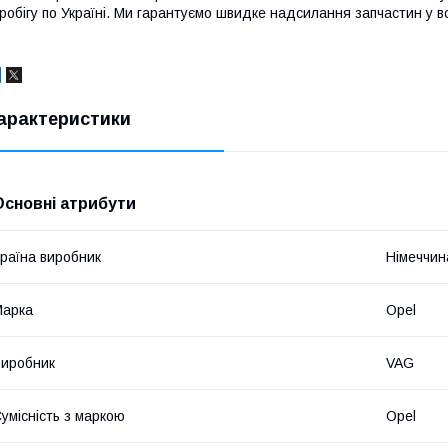
робігу по Україні. Ми гарантуємо швидке надсилання запчастин у вс
арактеристики
Основні атрибути
раїна виробник
Німеччин
Марка
Opel
иробник
VAG
умісність з маркою
Opel