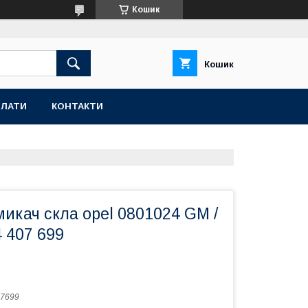
Кошик
Кошик
ПЛАТИ
КОНТАКТИ
икач скла opel 0801024 GM /
4 407 699
7699