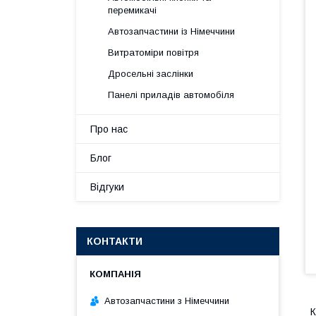
перемикачі
Автозапчастини із Німеччини
Витратоміри повітря
Дросельні заслінки
Панелі приладів автомобіля
Про нас
Блог
Відгуки
КОНТАКТИ
Автозапчастини з Німеччини
К