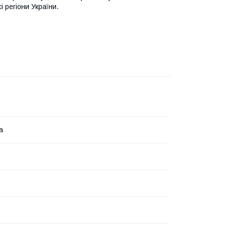
і регіони України.
а