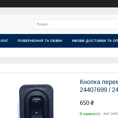
БЛОГ
ПОВЕРНЕННЯ ТА ОБМІН
УМОВИ ДОСТАВКИ ТА О
Кнопка перем
24407699 / 2
650 ₴
В наявності
Код:
2440