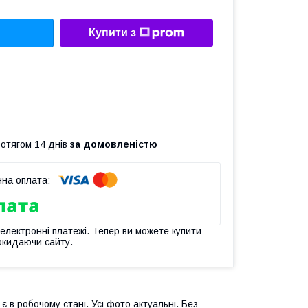
Купити з
ротягом 14 днів
за домовленістю
 електронні платежі. Тепер ви можете купити
окидаючи сайту.
є в робочому стані. Усі фото актуальні. Без