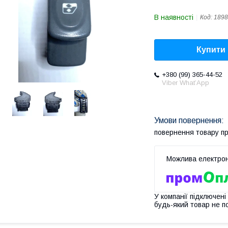
В наявності
Код:
1898
Купити
+380 (99) 365-44-52
Viber What’App
повернення товару п
У компанії підключені
будь-який товар не п