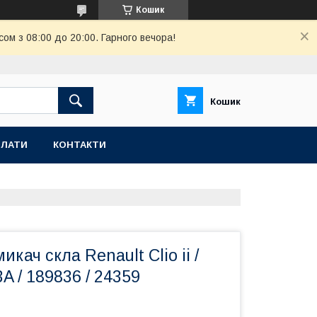
Кошик
ом з 08:00 до 20:00. Гарного вечора!
Кошик
ПЛАТИ
КОНТАКТИ
кач скла Renault Clio ii /
A / 189836 / 24359