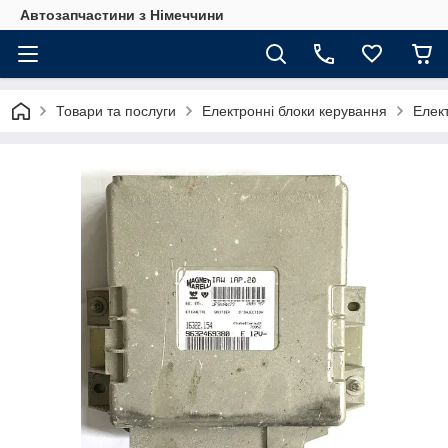
Автозапчастини з Німеччини
Товари та послуги
Електронні блоки керування
Елект