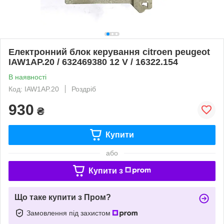
Електронний блок керування citroen peugeot
IAW1AP.20 / 632469380 12 V / 16322.154
В наявності
Код: IAW1AP.20
Роздріб
930
₴
Купити
або
Купити з
Що таке купити з Пром?
Замовлення під захистом