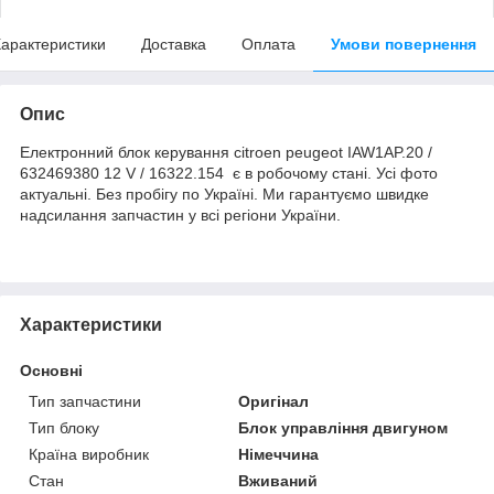
арактеристики
Доставка
Оплата
Умови повернення
Опис
Електронний блок керування citroen peugeot IAW1AP.20 /
632469380 12 V / 16322.154 є в робочому стані. Усі фото
актуальні. Без пробігу по Україні. Ми гарантуємо швидке
надсилання запчастин у всі регіони України.
Характеристики
Основні
Тип запчастини
Оригінал
Тип блоку
Блок управління двигуном
Країна виробник
Німеччина
Стан
Вживаний