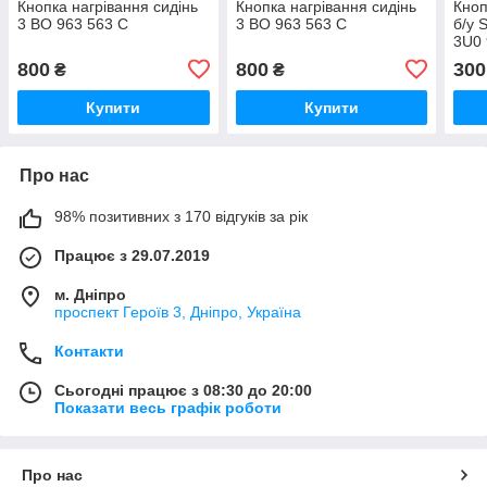
Кнопка нагрівання сидінь
Кнопка нагрівання сидінь
Кноп
3 BO 963 563 C
3 BO 963 563 C
б/у 
3U0 
800
800
300
₴
₴
Купити
Купити
Про нас
98% позитивних з 170 відгуків за рік
Працює з 29.07.2019
м. Дніпро
проспект Героїв 3, Дніпро, Україна
Контакти
Сьогодні працює з 08:30 до 20:00
Показати весь графік роботи
Про нас