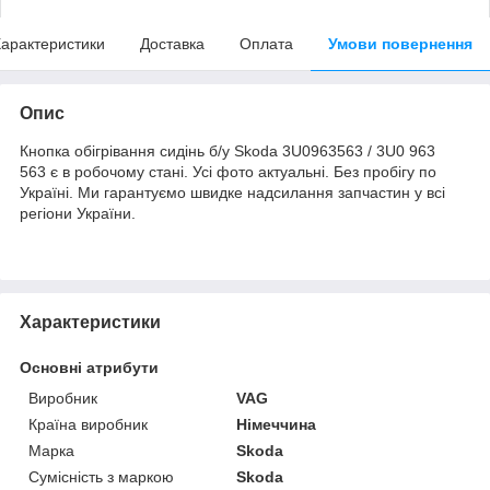
арактеристики
Доставка
Оплата
Умови повернення
Опис
Кнопка обігрівання сидінь б/у Skoda 3U0963563 / 3U0 963
563 є в робочому стані. Усі фото актуальні. Без пробігу по
Україні. Ми гарантуємо швидке надсилання запчастин у всі
регіони України.
Характеристики
Основні атрибути
Виробник
VAG
Країна виробник
Німеччина
Марка
Skoda
Сумісність з маркою
Skoda