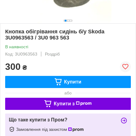
Кнопка обігрівання сидінь б/у Skoda
3U0963563 / 3U0 963 563
В наявності
Код: 3U0963563
Роздріб
300
₴
Купити
або
Купити з
Що таке купити з Пром?
Замовлення під захистом