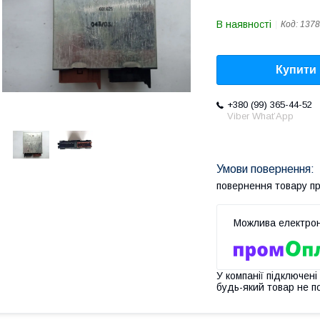
В наявності
Код:
1378
Купити
+380 (99) 365-44-52
Viber What’App
повернення товару п
У компанії підключені
будь-який товар не п