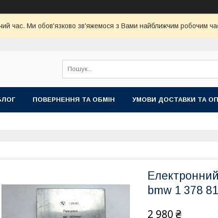
чий час. Ми обов'язково зв'яжемося з Вами найближчим робочим час
БЛОГ
ПОВЕРНЕННЯ ТА ОБМІН
УМОВИ ДОСТАВКИ ТА О
Електронний
bmw 1 378 81
2 980 ₴