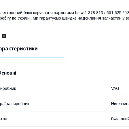
лектронний блок керування паркінгами bmw 1 378 813 / 601.625 / 13
робігу по Україні. Ми гарантуємо швидке надсилання запчастин у вс
арактеристики
Основні
иробник
VAG
раїна виробник
Німеччин
Стан
Вживани