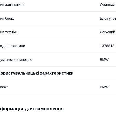
ип запчастини
Оригінал
ип блоку
Блок упр
ип техніки
Легковий
од запчастини
1378813
умісність з маркою
BMW
Користувальницькі характеристики
Марка
BMW
нформація для замовлення