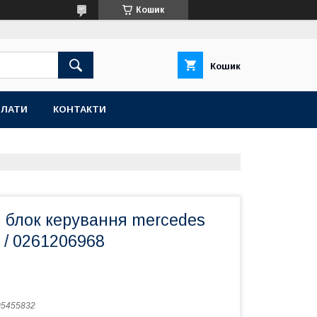
Кошик
Кошик
ПЛАТИ
КОНТАКТИ
 блок керування mercedes
 / 0261206968
05455832