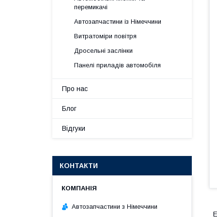
перемикачі
Автозапчастини із Німеччини
Витратоміри повітря
Дросельні заслінки
Панелі приладів автомобіля
Про нас
Блог
Відгуки
КОНТАКТИ
Автозапчастини з Німеччини
Е