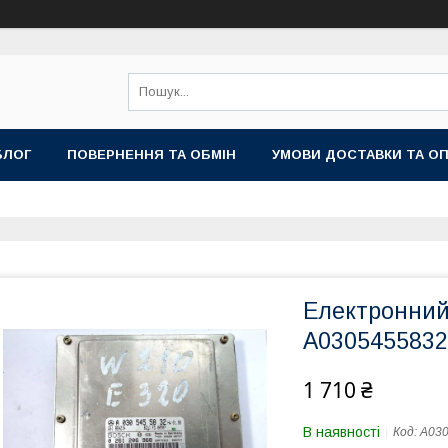
БЛОГ
ПОВЕРНЕННЯ ТА ОБМІН
УМОВИ ДОСТАВКИ ТА О
Електронний
A0305455832
1 710 ₴
В наявності
Код:
A03