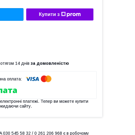
Купити з
ротягом 14 днів
за домовленістю
 електронні платежі. Тепер ви можете купити
окидаючи сайту.
 030 545 58 32 / 0 261 206 968 є в робочому