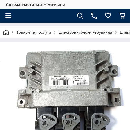
Автозапчастини з Німеччини
Товари та послуги
Електронні блоки керування
Елек