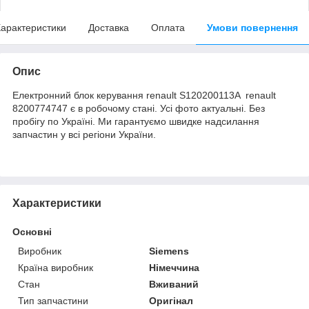
арактеристики
Доставка
Оплата
Умови повернення
Опис
Електронний блок керування renault S120200113A renault
8200774747 є в робочому стані. Усі фото актуальні. Без
пробігу по Україні. Ми гарантуємо швидке надсилання
запчастин у всі регіони України.
Характеристики
Основні
Виробник
Siemens
Країна виробник
Німеччина
Стан
Вживаний
Тип запчастини
Оригінал