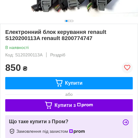
Електронний блок керування renault
S120200113A renault 8200774747
В наявності
Код: S120200113A
Роздріб
850
₴
Купити
або
Купити з
Що таке купити з Пром?
Замовлення під захистом