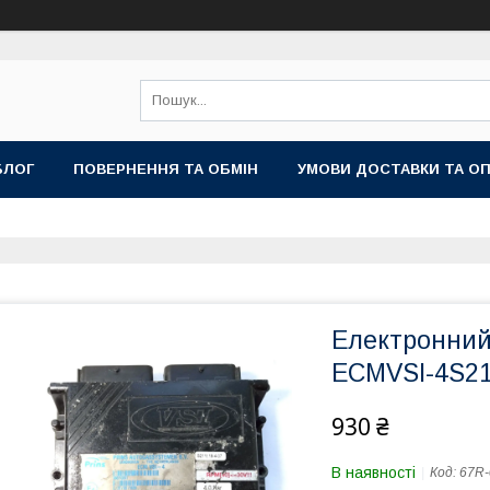
БЛОГ
ПОВЕРНЕННЯ ТА ОБМІН
УМОВИ ДОСТАВКИ ТА О
Електронний
ECMVSI-4S211
930 ₴
В наявності
Код:
67R-