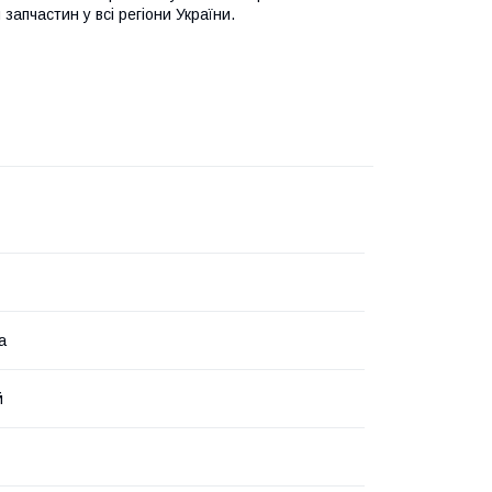
запчастин у всі регіони України.
а
й