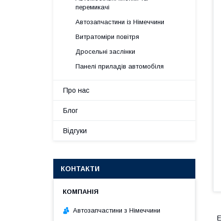
перемикачі
Автозапчастини із Німеччини
Витратоміри повітря
Дросельні заслінки
Панелі приладів автомобіля
Про нас
Блог
Відгуки
КОНТАКТИ
Автозапчастини з Німеччини
Е