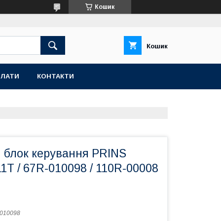
Кошик
Кошик
ПЛАТИ
КОНТАКТИ
 блок керування PRINS
T / 67R-010098 / 110R-00008
010098