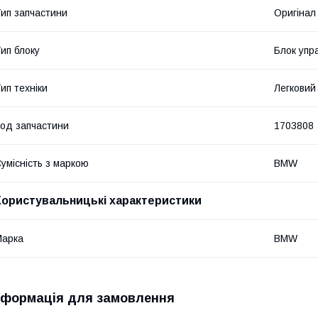
ип запчастини
Оригінал
ип блоку
Блок упр
ип техніки
Легковий
од запчастини
1703808
умісність з маркою
BMW
Користувальницькі характеристики
Марка
BMW
нформація для замовлення