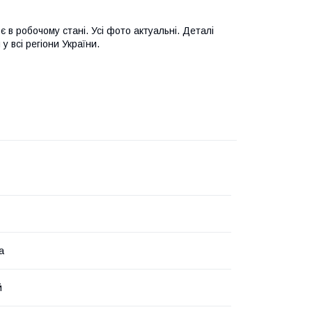
 в робочому стані. Усі фото актуальні. Деталі
у всі регіони України.
а
й