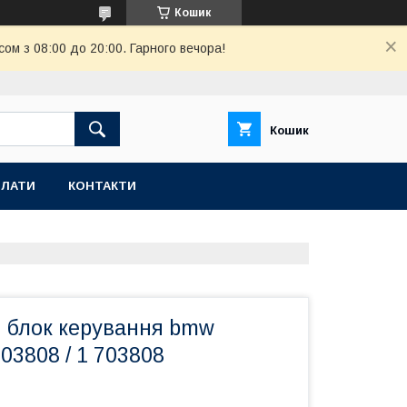
Кошик
ом з 08:00 до 20:00. Гарного вечора!
Кошик
ПЛАТИ
КОНТАКТИ
 блок керування bmw
03808 / 1 703808