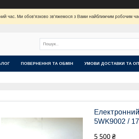
чий час. Ми обов'язково зв'яжемося з Вами найближчим робочим час
БЛОГ
ПОВЕРНЕННЯ ТА ОБМІН
УМОВИ ДОСТАВКИ ТА О
Електронний
5WK9002 / 17
5 500 ₴