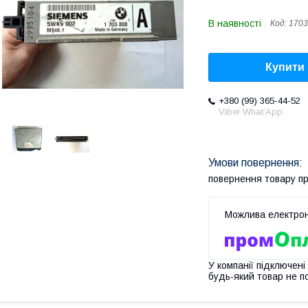
В наявності
Код:
1703
Купити
+380 (99) 365-44-52
Viber What’App
повернення товару п
У компанії підключені
будь-який товар не п