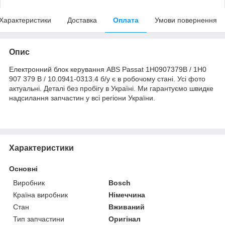
Характеристики
Доставка
Оплата
Умови повернення
Опис
Електронний блок керування ABS Passat 1H0907379B / 1H0
907 379 B / 10.0941-0313.4 б/у є в робочому стані. Усі фото
актуальні. Деталі без пробігу в Україні. Ми гарантуємо швидке
надсилання запчастин у всі регіони України.
Характеристики
Основні
Виробник
Bosch
Країна виробник
Німеччина
Стан
Вживаний
Тип запчастини
Оригінал