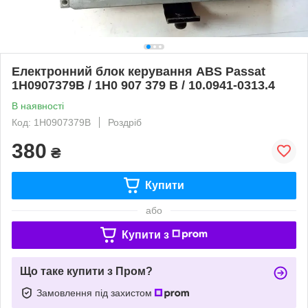
Електронний блок керування ABS Passat
1H0907379B / 1H0 907 379 B / 10.0941-0313.4
В наявності
Код: 1H0907379B
Роздріб
380
₴
Купити
або
Купити з
Що таке купити з Пром?
Замовлення під захистом