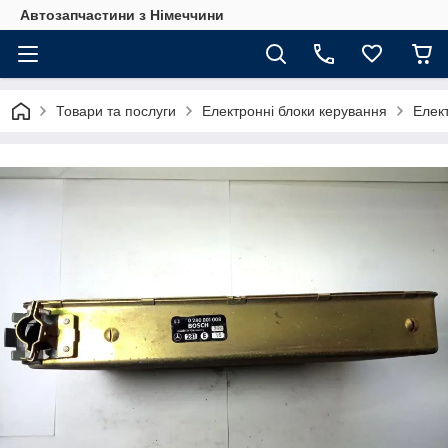
Автозапчастини з Німеччини
Товари та послуги
Електронні блоки керування
Елек