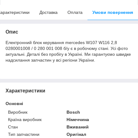
арактеристики
Доставка
Оплата
Умови повернення
Опис
Електронний блок керування mercedes W107 W116 2,8
0280001008 / 0 280 001 008 б/у є в робочому стані. Усі фото
актуальні. Деталі без пробігу в Україні. Ми гарантуємо швидке
надсилання запчастин у всі регіони України.
Характеристики
Основні
Виробник
Bosch
Країна виробник
Німеччина
Стан
Вживаний
Тип запчастини
Оригінал