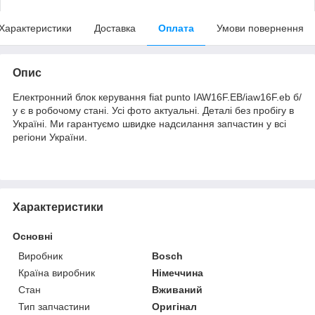
Характеристики
Доставка
Оплата
Умови повернення
Опис
Електронний блок керування fiat punto IAW16F.EB/iaw16F.eb б/
у є в робочому стані. Усі фото актуальні. Деталі без пробігу в
Україні. Ми гарантуємо швидке надсилання запчастин у всі
регіони України.
Характеристики
Основні
Виробник
Bosch
Країна виробник
Німеччина
Стан
Вживаний
Тип запчастини
Оригінал