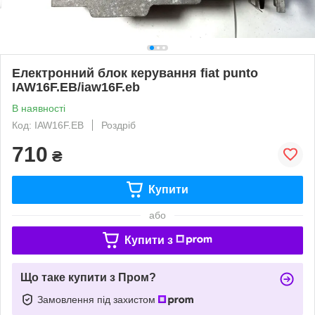
Електронний блок керування fiat punto
IAW16F.EB/iaw16F.eb
В наявності
Код: IAW16F.EB
Роздріб
710
₴
Купити
або
Купити з
Що таке купити з Пром?
Замовлення під захистом