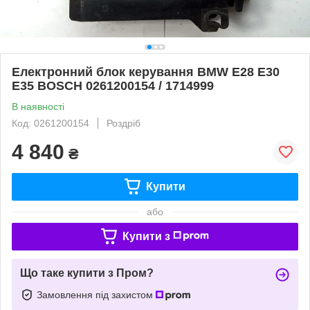
Електронний блок керування BMW E28 E30
E35 BOSCH 0261200154 / 1714999
В наявності
Код: 0261200154
Роздріб
4 840
₴
Купити
або
Купити з
Що таке купити з Пром?
Замовлення під захистом