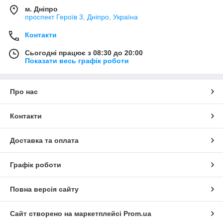
м. Дніпро
проспект Героїв 3, Дніпро, Україна
Контакти
Сьогодні працює з 08:30 до 20:00
Показати весь графік роботи
Про нас
Контакти
Доставка та оплата
Графік роботи
Повна версія сайту
Сайт створено на маркетплейсі
Prom.ua