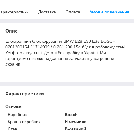
арактеристики
Доставка
Оплата
Умови повернення
Опис
Електронний блок керування BMW E28 E30 E35 BOSCH
0261200154 / 1714999 / 0 261 200 154 б/у є в робочому стані.
Усі фото актуальні. Деталі без пробігу в Україні. Ми
гарантуємо швидке надсилання запчастин у всі регіони
України.
Характеристики
Основні
Виробник
Bosch
Країна виробник
Німеччина
Стан
Вживаний