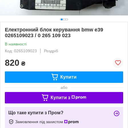
Електронний блок керування bmw e39
0265109023 / 0 265 109 023
В наявності
Код: 0265109023
Роздріб
820
₴
Купити
або
Купити з
Що таке купити з Пром?
Замовлення під захистом