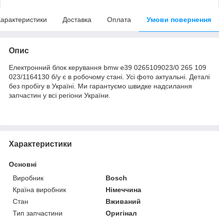
арактеристики
Доставка
Оплата
Умови повернення
Опис
Електронний блок керування bmw e39 0265109023/0 265 109
023/1164130 б/у є в робочому стані. Усі фото актуальні. Деталі
без пробігу в Україні. Ми гарантуємо швидке надсилання
запчастин у всі регіони України.
Характеристики
Основні
Виробник
Bosch
Країна виробник
Німеччина
Стан
Вживаний
Тип запчастини
Оригінал