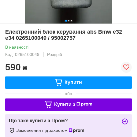
Електронний блок керування abs Bmw e32
e34 0265100049 / 95002757
В наявності
Код: 0265100049
Роздріб
590
₴
Купити
або
Купити з
Що таке купити з Пром?
Замовлення під захистом