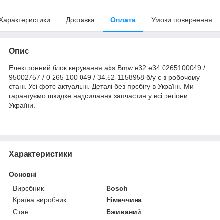
Характеристики
Доставка
Оплата
Умови повернення
Опис
Електронний блок керування abs Bmw e32 e34 0265100049 /
95002757 / 0 265 100 049 / 34.52-1158958 б/у є в робочому
стані. Усі фото актуальні. Деталі без пробігу в Україні. Ми
гарантуємо швидке надсилання запчастин у всі регіони
України.
Характеристики
Основні
Виробник
Bosch
Країна виробник
Німеччина
Стан
Вживаний