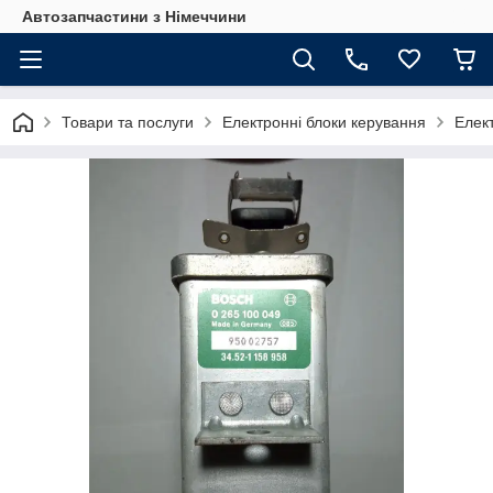
Автозапчастини з Німеччини
Товари та послуги
Електронні блоки керування
Елек