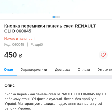
Кнопка перемикач панель скел RENAULT
CLIO 060045
Немає в наявності
Код: 060045
Роздріб
450
₴
Опис
Характеристики
Доставка
Оплата
Умови п
Опис
Кнопка перемикач панель скел RENAULT CLIO 060045 б/у є в
робочому стані. Усі фото актуальні. Деталі без пробігу в
Україні. Ми гарантуємо швидке надсилання запчастин у всі
регіони України.