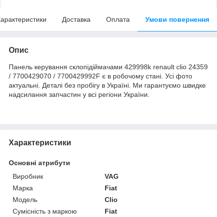
арактеристики
Доставка
Оплата
Умови повернення
Опис
Панель керування склопідіймачами 429998k renault clio 24359
/ 7700429070 / 7700429992F є в робочому стані. Усі фото
актуальні. Деталі без пробігу в Україні. Ми гарантуємо швидке
надсилання запчастин у всі регіони України.
Характеристики
Основні атрибути
Виробник
VAG
Марка
Fiat
Модель
Clio
Сумісність з маркою
Fiat