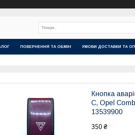
БЛОГ
ПОВЕРНЕННЯ ТА ОБМІН
УМОВИ ДОСТАВКИ ТА О
Кнопка аварі
C, Opel Comb
13539900
350 ₴