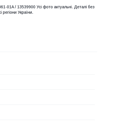
861-01A / 13539900 Усі фото актуальні. Деталі без
і регіони України.