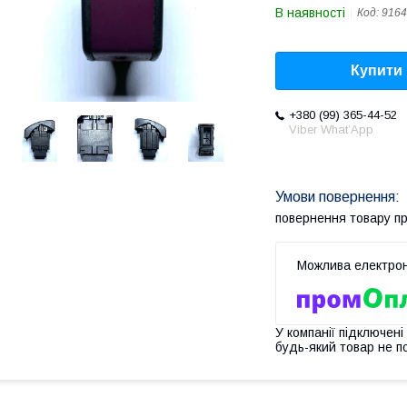
В наявності
Код:
9164
Купити
+380 (99) 365-44-52
Viber What’App
повернення товару п
У компанії підключені
будь-який товар не п