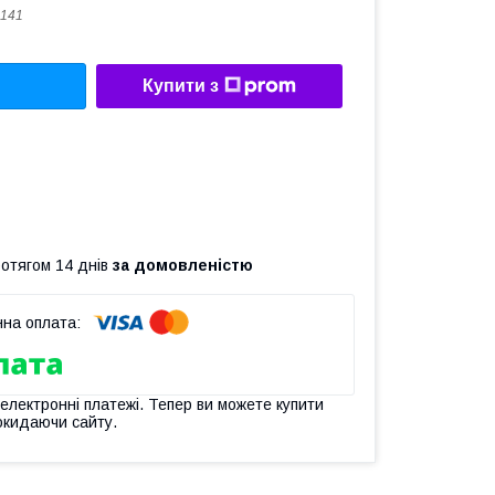
141
Купити з
ротягом 14 днів
за домовленістю
 електронні платежі. Тепер ви можете купити
окидаючи сайту.