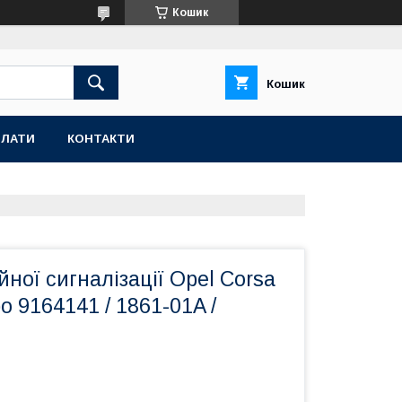
Кошик
Кошик
ПЛАТИ
КОНТАКТИ
йної сигналізації Opel Corsa
o 9164141 / 1861-01A /