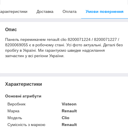
арактеристики
Доставка
Оплата
Умови повернення
Опис
Панель перемикачем renault clio 8200071224 / 8200071227 /
8200069055 є в робочому стані. Усі фото актуальні. Деталі без
пробігу в Україні. Ми гарантуємо швидке надсилання
запчастин у всі регіони України.
Характеристики
Основні атрибути
Виробник
Visteon
Марка
Renault
Модель
Clio
Сумісність з маркою
Renault