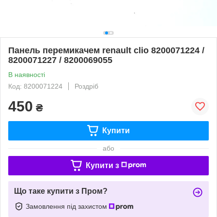
Панель перемикачем renault clio 8200071224 /
8200071227 / 8200069055
В наявності
Код: 8200071224
Роздріб
450
₴
Купити
або
Купити з
Що таке купити з Пром?
Замовлення під захистом