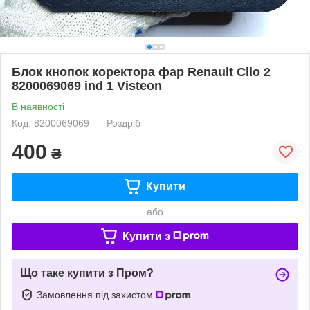
Блок кнопок коректора фар Renault Clio 2
8200069069 ind 1 Visteon
В наявності
Код: 8200069069
Роздріб
400
₴
Купити
або
Купити з
Що таке купити з Пром?
Замовлення під захистом