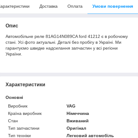
арактеристики
Доставка
Оплата
Умови повернення
Опис
Автомобільне реле 81AG14N089CA ford 41212 є в робочому
стані. Усі фото актуальні. Деталі без пробігу в Україні. Ми
гарантуємо швидке надсилання запчастин у всі регіони
України.
Характеристики
Основні
Виробник
VAG
Країна виробник
Німеччина
Стан
Вживаний
Тип запчастини
Оригінал
Тип техніки
Легковий автомобіль