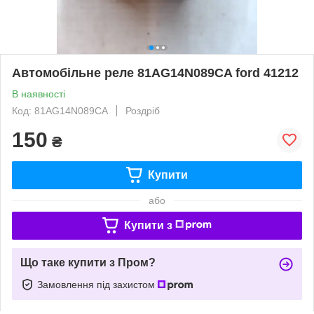
Автомобільне реле 81AG14N089CA ford 41212
В наявності
Код: 81AG14N089CA
Роздріб
150
₴
Купити
або
Купити з
Що таке купити з Пром?
Замовлення під захистом