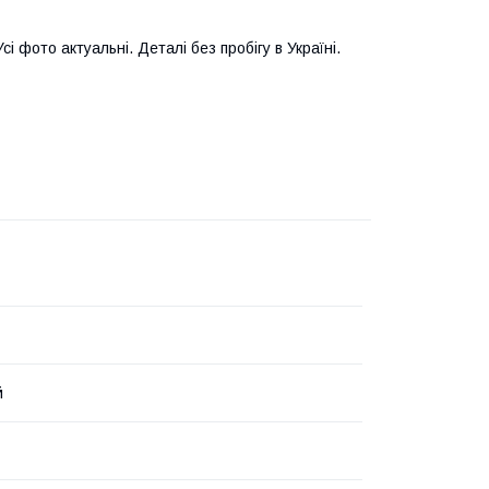
і фото актуальні. Деталі без пробігу в Україні.
й