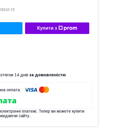
03510-73
Купити з
ротягом 14 днів
за домовленістю
 електронні платежі. Тепер ви можете купити
окидаючи сайту.