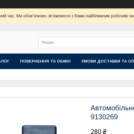
чий час. Ми обов'язково зв'яжемося з Вами найближчим робочим час
БЛОГ
ПОВЕРНЕННЯ ТА ОБМІН
УМОВИ ДОСТАВКИ ТА О
Автомобільне
9130269
280 ₴