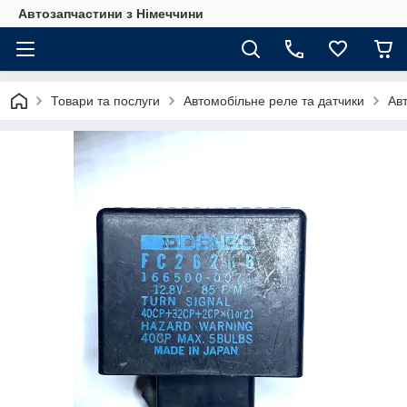
Автозапчастини з Німеччини
Товари та послуги
Автомобільне реле та датчики
Ав