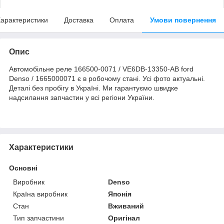
арактеристики
Доставка
Оплата
Умови повернення
Опис
Автомобільне реле 166500-0071 / VE6DB-13350-AB ford
Denso / 1665000071 є в робочому стані. Усі фото актуальні.
Деталі без пробігу в Україні. Ми гарантуємо швидке
надсилання запчастин у всі регіони України.
Характеристики
Основні
Виробник
Denso
Країна виробник
Японія
Стан
Вживаний
Тип запчастини
Оригінал