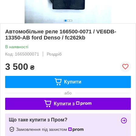
Автомобільне реле 166500-0071 / VE6DB-
13350-AB ford Denso / fc262kb
В наявності
Код: 1665000071
Роздріб
3 500
₴
Купити
або
Купити з
Що таке купити з Пром?
Замовлення під захистом